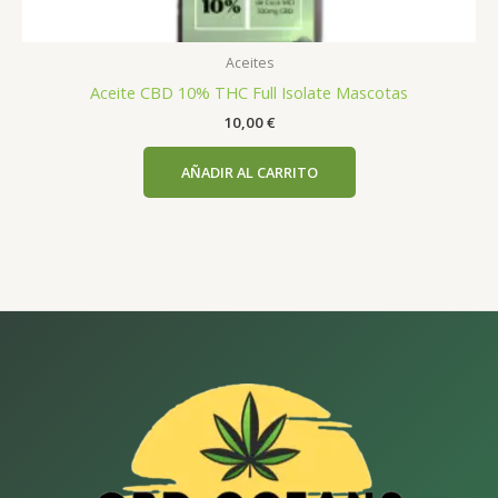
Aceites
Aceite CBD 10% THC Full Isolate Mascotas
10,00
€
AÑADIR AL CARRITO