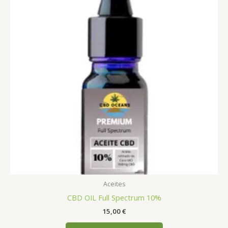
Aceites
CBD OIL Full Spectrum 10%
15,00
€