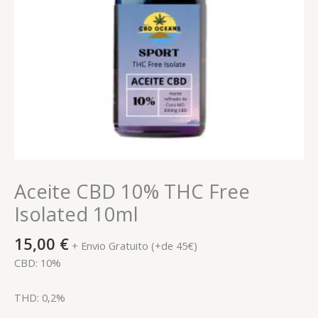
Aceite CBD 10% THC Free
Isolated 10ml
15,00
€
+ Envio Gratuito (+de 45€)
CBD: 10%
THD: 0,2%