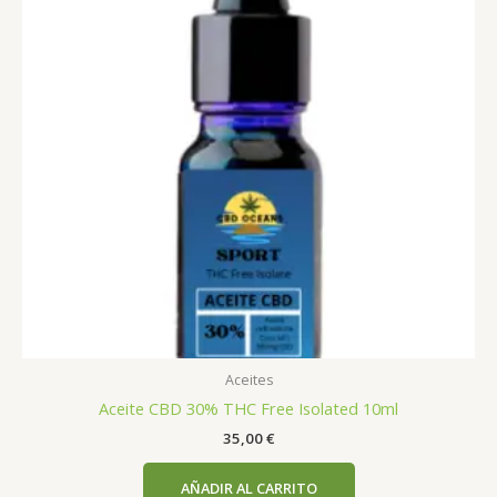
Aceites
Aceite CBD 30% THC Free Isolated 10ml
35,00
€
AÑADIR AL CARRITO