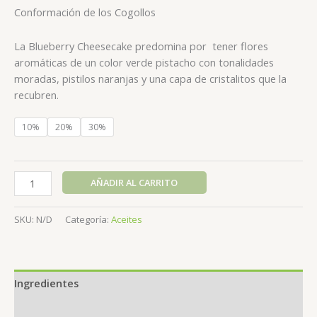
Conformación de los Cogollos
La Blueberry Cheesecake predomina por
tener flores
aromáticas de un color verde pistacho con tonalidades
moradas, pistilos naranjas y una capa de cristalitos que la
recubren.
10%
20%
30%
AÑADIR AL CARRITO
SKU:
N/D
Categoría:
Aceites
Ingredientes
+ Info