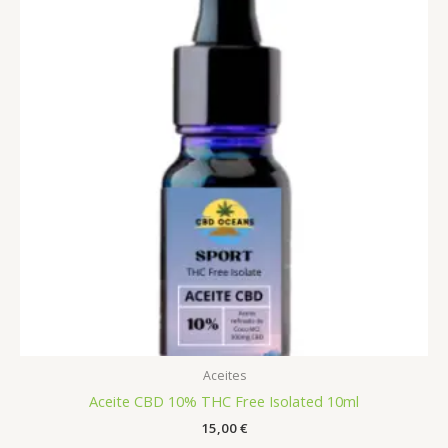
Aceites
Aceite CBD 10% THC Free Isolated 10ml
15,00
€