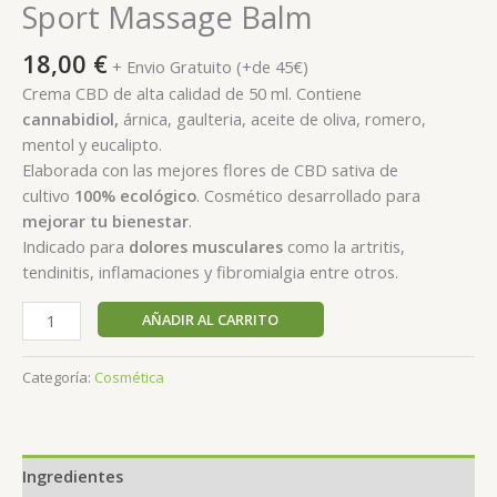
Sport Massage Balm
18,00
€
+ Envio Gratuito (+de 45€)
Crema CBD de alta calidad de 50 ml. Contiene
cannabidiol,
árnica, gaulteria, aceite de oliva, romero,
mentol y eucalipto.
Elaborada con las mejores flores de CBD sativa de
cultivo
100% ecológico
. Cosmético desarrollado para
mejorar
tu bienestar
.
Indicado para
dolores musculares
como la artritis,
tendinitis, inflamaciones y fibromialgia entre otros.
AÑADIR AL CARRITO
Categoría:
Cosmética
Ingredientes