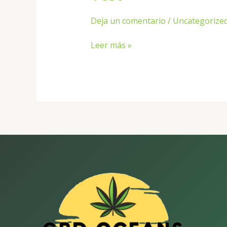
Deja un comentario
/
Uncategorize
Leer más »