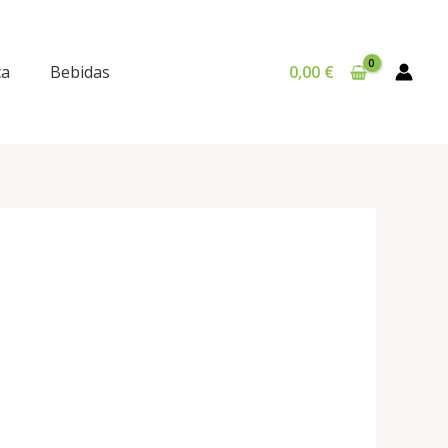
ca
Bebidas
0,00
€