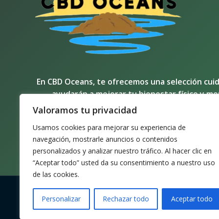
En CBD Oceans, te ofrecemos una selección cui
ayudarán a mejorar tu bienestar físico y me
Valoramos tu privacidad
Usamos cookies para mejorar su experiencia de
navegación, mostrarle anuncios o contenidos
personalizados y analizar nuestro tráfico. Al hacer clic en
“Aceptar todo” usted da su consentimiento a nuestro uso
de las cookies.
Personalizar
Rechazar todo
Aceptar todo
Copyright © 2026 | CBD Oceans Store