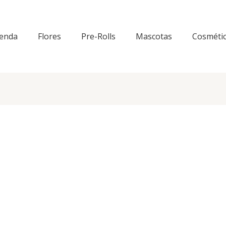
ienda
Flores
Pre-Rolls
Mascotas
Cosméti